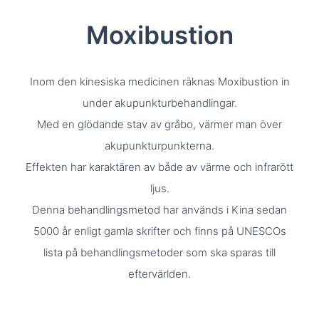
Moxibustion
Inom den kinesiska medicinen räknas Moxibustion in
under akupunkturbehandlingar.
Med en glödande stav av gråbo, värmer man över
akupunkturpunkterna.
Effekten har karaktären av både av värme och infrarött
ljus.
Denna behandlingsmetod har används i Kina sedan
5000 år enligt gamla skrifter och finns på UNESCOs
lista på behandlingsmetoder som ska sparas till
eftervärlden.