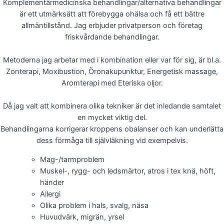
Komplementärmedicinska behandlingar/alternativa behandlingar
är ett utmärksätt att förebygga ohälsa och få ett bättre
allmäntillstånd. Jag erbjuder privatperson och företag
friskvårdande behandlingar.
Metoderna jag arbetar med i kombination eller var för sig, är bl.a.
Zonterapi, Moxibustion, Öronakupunktur, Energetisk massage,
Aromterapi med Eteriska oljor.
Då jag valt att kombinera olika tekniker är det inledande samtalet
en mycket viktig del.
Behandlingarna korrigerar kroppens obalanser och kan underlätta
dess förmåga till självläkning vid exempelvis.
Mag-/tarmproblem
Muskel-, rygg- och ledsmärtor, atros i tex knä, höft,
händer
Allergi
Olika problem i hals, svalg, näsa
Huvudvärk, migrän, yrsel