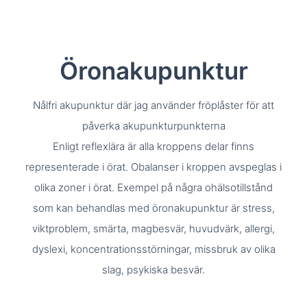
Öronakupunktur
Nålfri akupunktur där jag använder fröplåster för att
påverka akupunkturpunkterna
Enligt reflexlära är alla kroppens delar finns
representerade i örat. Obalanser i kroppen avspeglas i
olika zoner i örat. Exempel på några ohälsotillstånd
som kan behandlas med öronakupunktur är stress,
viktproblem, smärta, magbesvär, huvudvärk, allergi,
dyslexi, koncentrationsstörningar, missbruk av olika
slag, psykiska besvär.